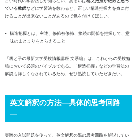
古い時代の学習法しか知らない、あるいは
構文把握が絶対と思っ
ている教師
などに学習法を教わると、正しい構造把握力を身に付
けることが出来ないことがあるので気を付けてほしい。
構造把握とは、主述、修飾被修飾、接続の関係を把握して、意
味のまとまりをとらえること
『親と子の最新大学受験情報講座 文系編』は、これからの受験勉
強において必須のバイブルである。「構造把握」などの学習法の
解説も詳しくなされているため、ぜひ熟読していただきたい。
英文解釈の方法―具体的思考回路
―
実際の入試問題を使って、英文解釈の際の思考回路を解説してい