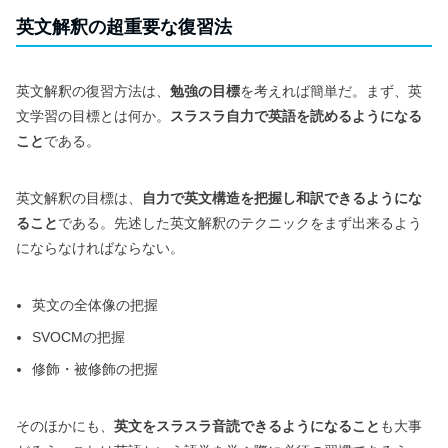
英文解釈の超重要な復習法
英文解釈の復習方法は、
勉強の目標
を考えれば簡単だ。まず、英
文学習の目標とは何か。
スラスラ自力で英語を読めるようになる
こと
である。
英文解釈の目標は、
自力で英文構造を把握し和訳できるようにな
ること
である。先述した英文解釈のテクニックをまず出来るよう
にならなければならない。
英文の全体像の把握
SVOCMの把握
修飾・被修飾の把握
そのほかにも、
英文をスラスラ音読できるようになること
も大事