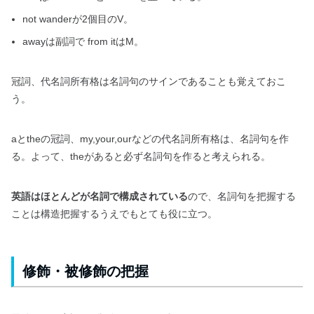
not wanderが2個目のV。
awayは副詞で from itはM。
冠詞、代名詞所有格は名詞句のサインであることも覚えておこ
う。
aとtheの冠詞、my,your,ourなどの代名詞所有格は、名詞句を作
る。よって、theがあると必ず名詞句を作ると考えられる。
英語はほとんどが名詞で構成されている
ので、名詞句を把握する
ことは構造把握するうえでもとても役に立つ。
修飾・被修飾の把握