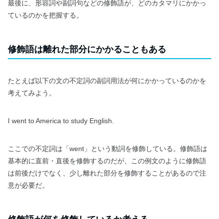
最後に、形容詞や副詞句などの修飾語が、どのカタマリにかかっ
ているのかを把握する。
修飾語は離れた部分にかかることもある
たとえば以下の文の不定詞の副詞用法が何にかかっているのかを
考えてみよう。
I went to America to study English.
ここでの不定詞は「went」という動詞を修飾している。修飾語は
基本的に直前・直後を修飾するのだが、この例文のように修飾語
は前後だけでなく、少し離れた部分を修飾することがあるので注
意が必要だ。