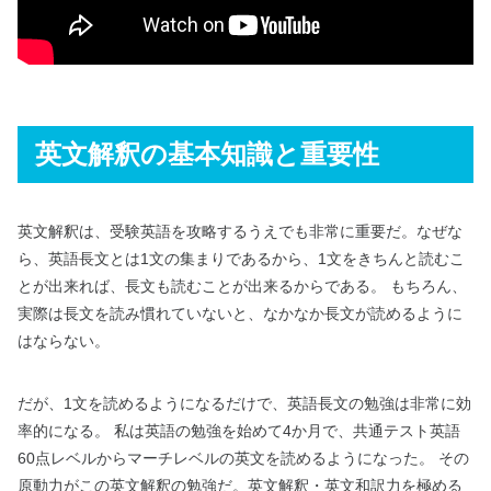
英文解釈の基本知識と重要性
英文解釈は、受験英語を攻略するうえでも非常に重要だ。なぜな
ら、英語長文とは1文の集まりであるから、1文をきちんと読むこ
とが出来れば、長文も読むことが出来るからである。 もちろん、
実際は長文を読み慣れていないと、なかなか長文が読めるように
はならない。
だが、1文を読めるようになるだけで、英語長文の勉強は非常に効
率的になる。 私は英語の勉強を始めて4か月で、共通テスト英語
60点レベルからマーチレベルの英文を読めるようになった。 その
原動力がこの英文解釈の勉強だ。英文解釈・英文和訳力を極める