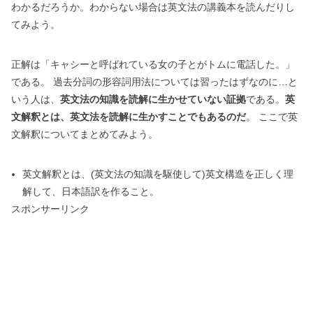
わかるだろうか。わからない場合は英文法の講義本を読んだりし
てみよう。
正解は「キャシーと呼ばれている女の子とがトムに電話した。」
である。 過去分詞の形容詞用法については習ったはずなのに…と
いう人は、
英文法の知識を読解に生かせていない証拠
である。
英
文解釈とは、英文法を読解に生かすことでもあるのだ
。 ここで英
文解釈についてまとめてみよう。
英文解釈とは、(英文法の知識を駆使して)英文構造を正しく理
解して、日本語訳を作ること。
スポンサーリンク