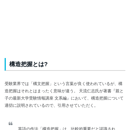
構造把握とは?
受験業界では「構文把握」という言葉が良く使われているが、構
造把握はそれとはまったく意味が違う。 天流仁志氏が著書『親と
子の最新大学受験情報講座 文系編』において、構造把握について
適切に説明されているので、引用させていただく。
英語の作法「構造把握」は、比較的重要だと認識され