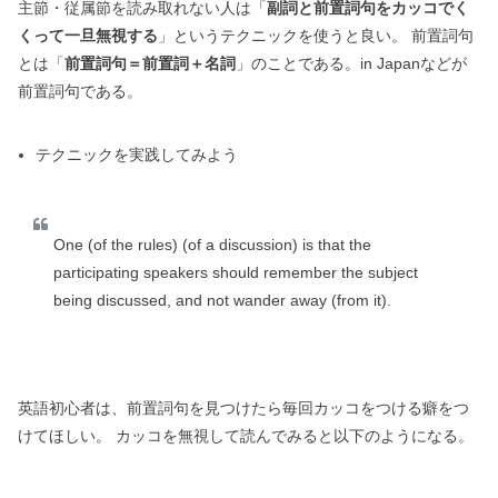
主節・従属節を読み取れない人は「
副詞と前置詞句をカッコでく
くって一旦無視する
」というテクニックを使うと良い。 前置詞句
とは「
前置詞句＝前置詞＋名詞
」のことである。in Japanなどが
前置詞句である。
テクニックを実践してみよう
One (of the rules) (of a discussion) is that the
participating speakers should remember the subject
being discussed, and not wander away (from it).
英語初心者は、前置詞句を見つけたら毎回カッコをつける癖をつ
けてほしい。 カッコを無視して読んでみると以下のようになる。