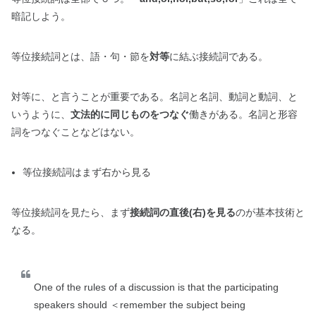
暗記しよう。
等位接続詞とは、語・句・節を
対等
に結ぶ接続詞である。
対等に、と言うことが重要である。名詞と名詞、動詞と動詞、と
いうように、
文法的に同じものをつなぐ
働きがある。名詞と形容
詞をつなぐことなどはない。
等
位接続詞はまず右から見る
等位接続詞を見たら、まず
接続詞の直後(右)を見る
のが基本技術と
なる。
One of the rules of a discussion is that the participating
speakers should ＜remember the subject being