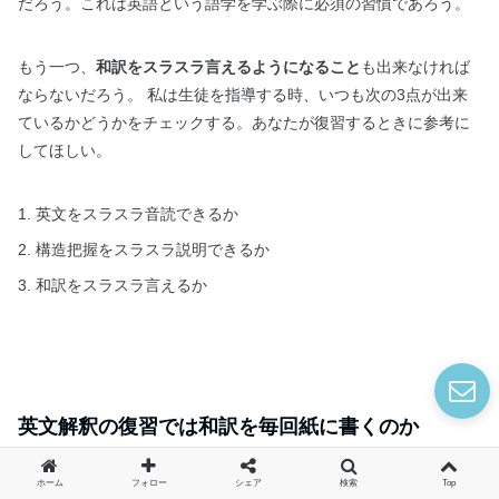
だろう。これは英語という語学を学ぶ際に必須の習慣であろう。
もう一つ、
和訳をスラスラ言えるようになること
も出来なければ
ならないだろう。 私は生徒を指導する時、いつも次の3点が出来
ているかどうかをチェックする。あなたが復習するときに参考に
してほしい。
英文をスラスラ音読できるか
構造把握をスラスラ説明できるか
和訳をスラスラ言えるか
英文解釈の復習では和訳を毎回紙に書くのか
ホーム
フォロー
シェア
検索
Top