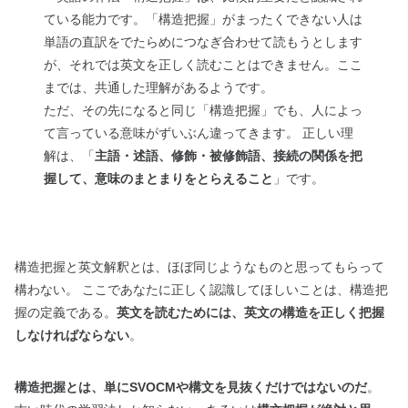
ている能力です。「構造把握」がまったくできない人は
単語の直訳をでたらめにつなぎ合わせて読もうとします
が、それでは英文を正しく読むことはできません。ここ
までは、共通した理解があるようです。
ただ、その先になると同じ「構造把握」でも、人によっ
て言っている意味がずいぶん違ってきます。 正しい理
解は、「
主語・述語、修飾・被修飾語、接続の関係を把
握して、意味のまとまりをとらえること
」です。
構造把握と英文解釈とは、ほぼ同じようなものと思ってもらって
構わない。 ここであなたに正しく認識してほしいことは、構造把
握の定義である。
英文を読むためには、英文の構造を正しく把握
しなければならない
。
構造把握とは、単にSVOCMや構文を見抜くだけではないのだ
。