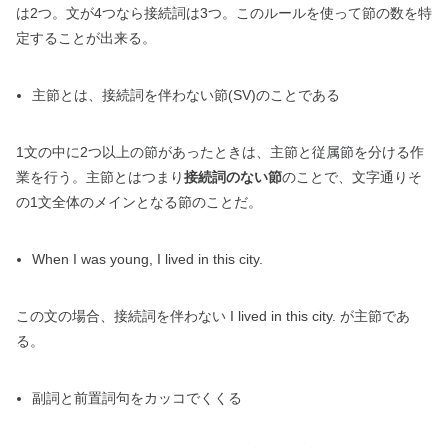
は2つ。文が4つなら接続詞は3つ。このルールを使って節の数を特
定することが出来る。
主節とは、
接続詞を伴わない節(SV)のことである
1文の中に2つ以上の節があったときは、主節と従属節を分ける作
業を行う。主節とはつまり
接続詞のない節
のことで、文字通りそ
の1文全体のメインとなる節のことだ。
When I was young, I lived in this city.
この文の場合、接続詞を伴わない I lived in this city. が主節であ
る。
副詞と前置詞句をカッコでくくる