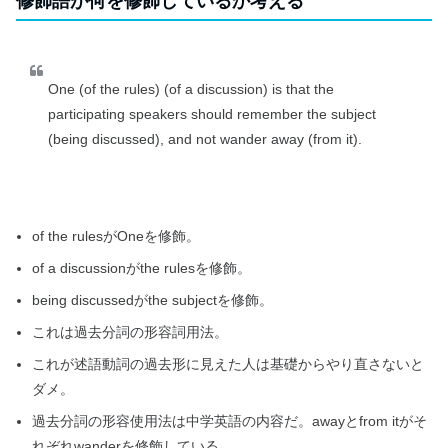
修飾語が何を修飾しているか考える
One (of the rules) (of a discussion) is that the
participating speakers should remember the subject
(being discussed), and not wander away (from it).
of the rulesがOneを修飾。
of a discussionがthe rulesを修飾。
being discussedがthe subjectを修飾。
これは過去分詞の形容詞用法。
これが述語動詞の過去形に見えた人は基礎からやり直さないと
ダメ。
過去分詞の形容使用法は中学英語の内容だ。awayとfrom itがそ
れぞれwanderを修飾している。