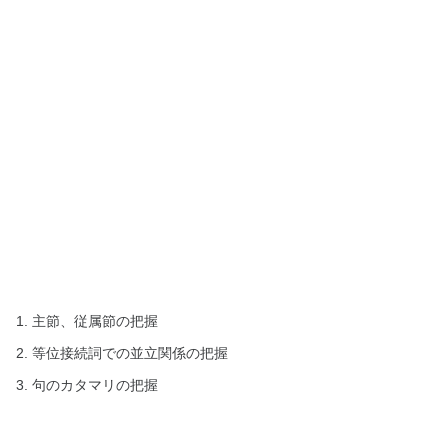
主節、従属節の把握
等位接続詞での並立関係の把握
句のカタマリの把握