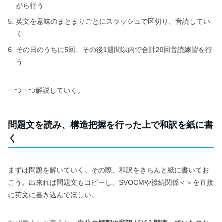
がら行う
英文を意味のまとまりごとにスラッシュで区切り、音読してい
く
その日のうちに5回、その後1週間以内で合計20回音読練習を行
う
一つ一つ解説していく。
問題文を読み、構造把握を行った上で和訳を紙に書
く
まずは問題を解いていく。その際、和訳をきちんと紙に書いてお
こう。出来れば問題文もコピーし、SVOCMや接続関係＜＞を直接
に英文に書き込んでほしい。