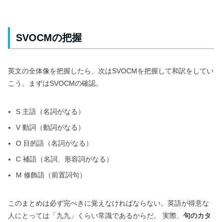
SVOCMの把握
英文の全体像を把握したら、次はSVOCMを把握して和訳をしてい
こう。まずはSVOCMの確認。
S 主語（名詞がなる）
V 動詞（動詞がなる）
O 目的語（名詞がなる）
C 補語（名詞、形容詞がなる）
M 修飾語（前置詞句）
このまとめは必ず完ぺきに覚えなければならない。英語が得意な
人にとっては「九九」くらい常識であるからだ。 実際、
句のカタ