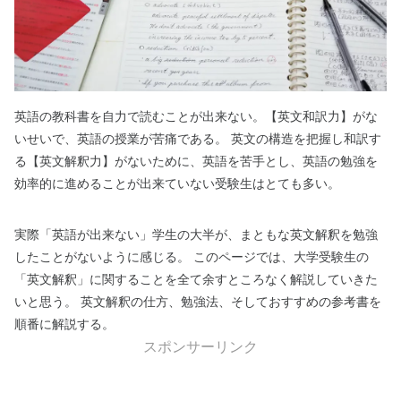
英語の教科書を自力で読むことが出来ない。【英文和訳力】がな
いせいで、英語の授業が苦痛である。
英文の構造を把握し和訳す
る【英文解釈力】がないために、英語を苦手とし、英語の勉強を
効率的に進めることが出来ていない受験生はとても多い。
実際「英語が出来ない」学生の大半が、まともな英文解釈を勉強
したことがないように感じる。 このページでは、大学受験生の
「英文解釈」に関することを全て余すところなく解説していきた
いと思う。 英文解釈の仕方、勉強法、そしておすすめの参考書を
順番に解説する。
スポンサーリンク