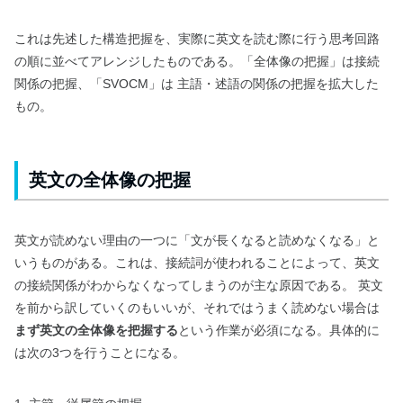
これは先述した構造把握を、実際に英文を読む際に行う思考回路
の順に並べてアレンジしたものである。「全体像の把握」は接続
関係の把握、「SVOCM」は 主語・述語の関係の把握を拡大した
もの。
英文の全体像の把握
英文が読めない理由の一つに「文が長くなると読めなくなる」と
いうものがある。これは、接続詞が使われることによって、英文
の接続関係がわからなくなってしまうのが主な原因である。 英文
を前から訳していくのもいいが、それではうまく読めない場合は
まず英文の全体像を把握する
という作業が必須になる。具体的に
は次の3つを行うことになる。