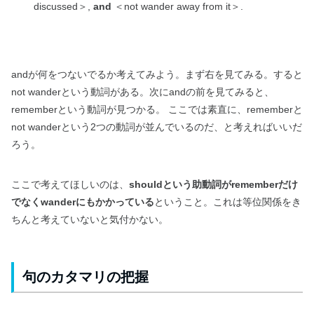
discussed＞,
and
＜not wander away from it＞.
andが何をつないでるか考えてみよう。まず右を見てみる。すると
not wanderという動詞がある。次にandの前を見てみると、
rememberという動詞が見つかる。 ここでは素直に、rememberと
not wanderという2つの動詞が並んでいるのだ、と考えればいいだ
ろう。
ここで考えてほしいのは、
shouldという助動詞がrememberだけ
でなくwanderにもかかっている
ということ。これは等位関係をき
ちんと考えていないと気付かない。
句のカタマリの把握