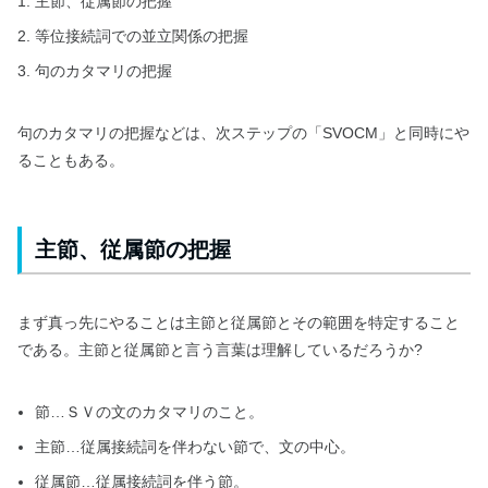
主節、従属節の把握
等位接続詞での並立関係の把握
句のカタマリの把握
句のカタマリの把握などは、次ステップの「SVOCM」と同時にや
ることもある。
主節、従属節の把握
まず真っ先にやることは主節と従属節とその範囲を特定すること
である。主節と従属節と言う言葉は理解しているだろうか?
節…ＳＶの文のカタマリのこと。
主節…従属接続詞を伴わない節で、文の中心。
従属節…従属接続詞を伴う節。