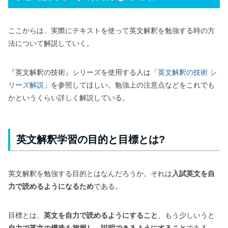
ここからは、実際にテキストを使って英文解釈を勉強する時の方
法について解説していく。
『英文解釈の技術』シリーズを使用する人は「
英文解釈の技術 シ
リーズ解説
」を参照してほしい。勉強上の注意点などをこれでも
かというくらい詳しく解説している。
英文解釈学習の目的と目標とは?
英文解釈を勉強する目的とはなんだろうか。それは
入試英文を自
力で読めるようになるため
である。
目標とは、
英文を自力で読めるようにすること
、もう少しいうと
自力で英文の構造を把握し、説明できるようにすること
である。