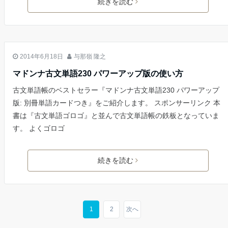
続きを読む
古文
2014年6月18日
与那嶺 隆之
マドンナ古文単語230 パワーアップ版の使い方
古文単語帳のベストセラー『マドンナ古文単語230 パワーアップ
版: 別冊単語カードつき』をご紹介します。 スポンサーリンク 本
書は『古文単語ゴロゴ』と並んで古文単語帳の鉄板となっていま
す。 よくゴロゴ
続きを読む
1
2
次へ