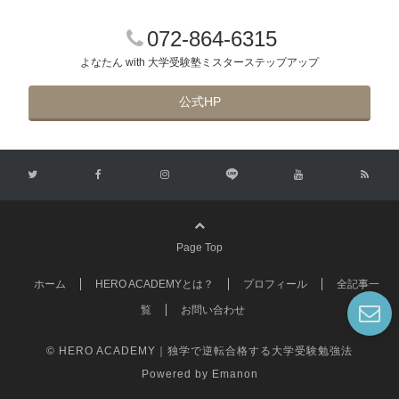
072-864-6315
よなたん with 大学受験塾ミスターステップアップ
公式HP
Page Top
ホーム
HERO ACADEMYとは？
プロフィール
全記事一
覧
お問い合わせ
© HERO ACADEMY｜独学で逆転合格する大学受験勉強法
Powered by
Emanon