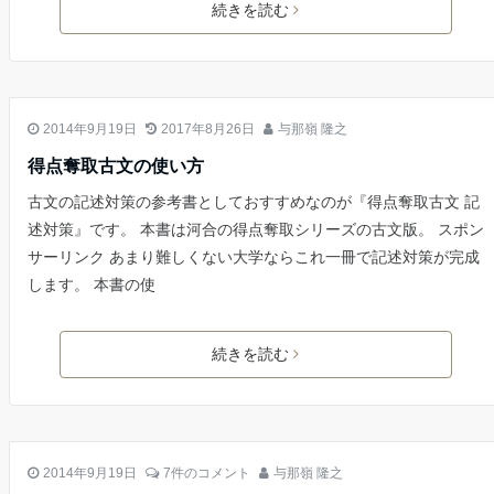
続きを読む
古文
2014年9月19日
2017年8月26日
与那嶺 隆之
得点奪取古文の使い方
古文の記述対策の参考書としておすすめなのが『得点奪取古文 記
述対策』です。 本書は河合の得点奪取シリーズの古文版。 スポン
サーリンク あまり難しくない大学ならこれ一冊で記述対策が完成
します。 本書の使
続きを読む
古文
2014年9月19日
7件のコメント
与那嶺 隆之