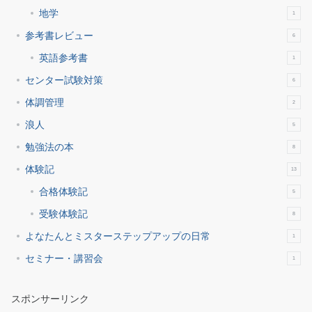
地学
1
参考書レビュー
6
英語参考書
1
センター試験対策
6
体調管理
2
浪人
5
勉強法の本
8
体験記
13
合格体験記
5
受験体験記
8
よなたんとミスターステップアップの日常
1
セミナー・講習会
1
スポンサーリンク