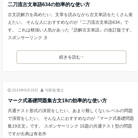
二刀流古文単語634の効率的な使い方
古文読解力を高めたい。文章を読みながら古文単語をたくさん覚
えたい。 そんな人におすすめなのが『二刀流古文単語634』で
す。 これは根強い人気があった『読解古文単語』の改訂版です。
スポンサーリンク タ
続きを読む
古文
2014年9月18日
与那嶺 隆之
マーク式基礎問題集古文19の効率的な使い方
共通テスト形式の演習をしたい。あまり難しくないレベルの問題
で演習をしたい。 そんな人におすすめなのが『マーク式基礎問題
集19古文』です。 スポンサーリンク 15題の共通テスト型の問題
ですが出典は有名作