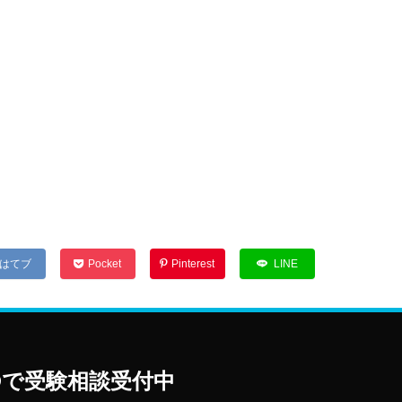
はてブ
Pocket
Pinterest
LINE
E@で受験相談受付中