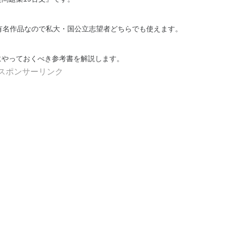
有名作品なので私大・国公立志望者どちらでも使えます。
にやっておくべき参考書を解説します。
スポンサーリンク