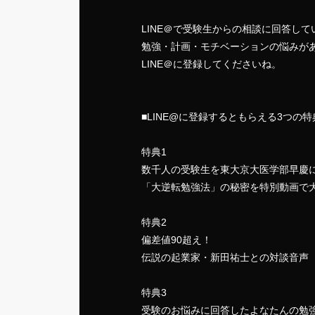
LINE＠で受験生からの相談に回答して
勉強・計画・モチベーションの悩みが
LINE＠に登録してくださいね。
■LINE@に登録するともらえる3つの特
特典1
数千人の受験生を東大京大医学部早慶
「大逆転勉強法」の秘密を特別動画で
特典2
偏差値90超え！
伝説の起業家・新田祐士との対談音声
特典3
受験のお悩みに回答したよなたんの勉