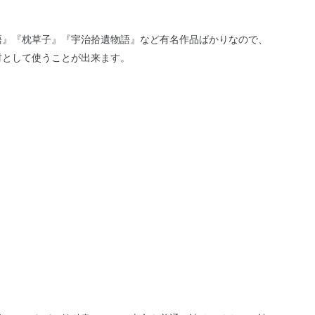
語』『枕草子』『宇治拾遺物語』など有名作品ばかりなので、
材として使うことが出来ます。