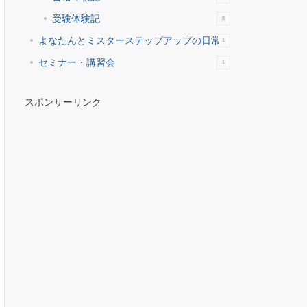
受験体験記
8
よなたんとミスターステップアップの日常
1
セミナー・講習会
1
スポンサーリンク