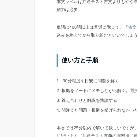
本文レベルは共通テスト古文よりもやや
解力は必要。
単語は400語以上は普通に覚えて、『
古文
込みを終えてから取り組むといいでしょ
使い方と手順
30分程度を目安に問題を解く
根拠をノートにメモしながら解く。選
答え合わせと解説を熟読する
間違えた問題・根拠を挙げられなかっ
本番では25分以内で解いて欲しいですが
に思います（共通テスト直前の演習用に使