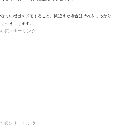
分なりの根拠をメモすること。間違えた場合はそれをしっかり
きく引き上げます。
スポンサーリンク
スポンサーリンク