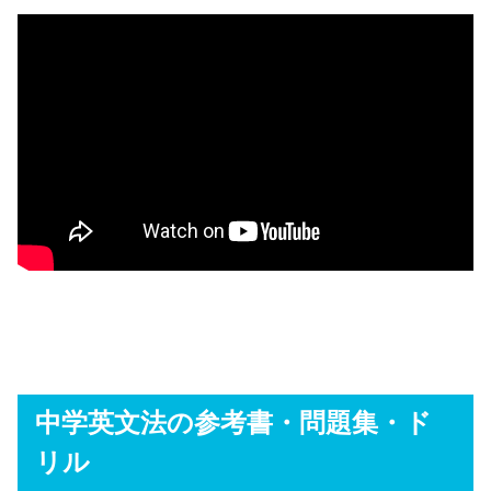
中学英文法の参考書・問題集・ド
リル