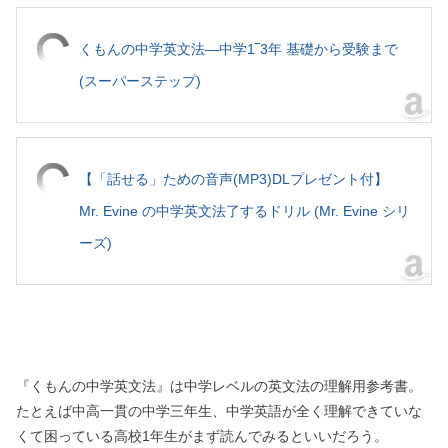
くもんの中学英文法―中学1‾3年 基礎から受験まで
(スーパーステップ)
【「話せる」ための音声(MP3)DLプレゼント付】
Mr. Evine の中学英文法了するドリル (Mr. Evine シリ
ーズ)
『くもんの中学英文法』は中学レベルの英文法の理解用参考書。
たとえば中高一貫の中学三年生、中学英語が全く理解できていな
くて困っている高校1年生がまず読んでみるといいだろう。