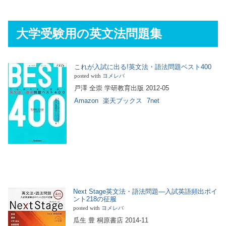
大学受験用の英文法問題集
これが入試に出る!英文法・語法問題ベスト400
posted with
ヨメレバ
戸澤 全崇 学研教育出版 2012-05
Amazon
楽天ブックス
7net
Next Stage英文法・語法問題―入試英語頻出ポイ
ント218の征服
posted with
ヨメレバ
瓜生 豊 桐原書店 2014-11