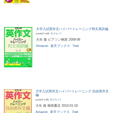
大学入試英作文ハイパートレーニング和文英訳編
posted with
ヨメレバ
大矢 復 ピアソン桐原 2009-08
Amazon
楽天ブックス
7net
大学入試英作文ハイパートレーニング 自由英作文
編
posted with
ヨメレバ
大矢 復 桐原書店 2010-01-18
Amazon
楽天ブックス
7net