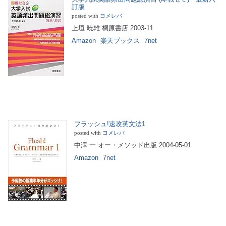
訂版
posted with
ヨメレバ
上垣 暁雄 桐原書店 2003-11
Amazon
楽天ブックス
7net
フラッシュ!速攻英文法1
posted with
ヨメレバ
中澤 一 オー・メソッド出版 2004-05-01
Amazon
7net