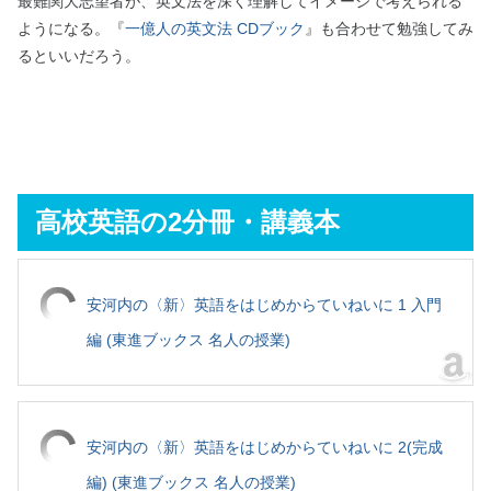
最難関大志望者が、英文法を深く理解してイメージで考えられる
ようになる。『
一億人の英文法 CDブック
』も合わせて勉強してみ
るといいだろう。
高校英語の2分冊・講義本
安河内の〈新〉英語をはじめからていねいに 1 入門
編 (東進ブックス 名人の授業)
安河内の〈新〉英語をはじめからていねいに 2(完成
編) (東進ブックス 名人の授業)