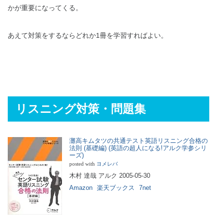
かが重要になってくる。
あえて対策をするならどれか1冊を学習すればよい。
リスニング対策・問題集
灘高キムタツの共通テスト英語リスニング合格の
法則 (基礎編) (英語の超人になる!アルク学参シリ
ーズ)
posted with
ヨメレバ
木村 達哉 アルク 2005-05-30
Amazon
楽天ブックス
7net