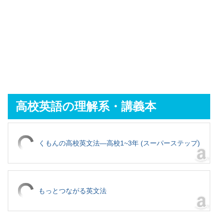
高校英語の理解系・講義本
くもんの高校英文法―高校1~3年 (スーパーステップ)
もっとつながる英文法