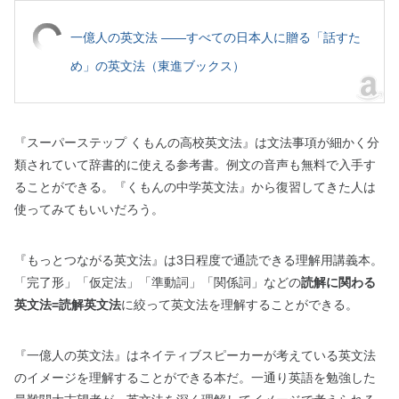
一億人の英文法 ――すべての日本人に贈る「話すた
め」の英文法（東進ブックス）
『スーパーステップ くもんの高校英文法』は文法事項が細かく分
類されていて辞書的に使える参考書。例文の音声も無料で入手す
ることができる。『くもんの中学英文法』から復習してきた人は
使ってみてもいいだろう。
『もっとつながる英文法
』は3日程度で通読できる理解用講義本。
「完了形」「仮定法」「準動詞」「関係詞」などの
読解に関わる
英文法=読解英文法
に絞って英文法を理解することができる。
『一億人の英文法
』はネイティブスピーカーが考えている英文法
のイメージを理解することができる本だ。一通り英語を勉強した