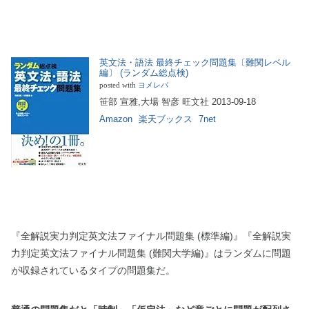
英文法・語法 最終チェック問題集〔難関レベル
編〕 (ランダム総点検)
posted with
ヨメレバ
笹部 宣雅,大場 智彦 旺文社 2013-09-18
Amazon
楽天ブックス
7net
『全解説実力判定英文法ファイナル問題集 (標準編)』『全解説実
力判定英文法ファイナル問題集 (難関大学編)』はランダムに問題
が収録されているタイプの問題集だ。