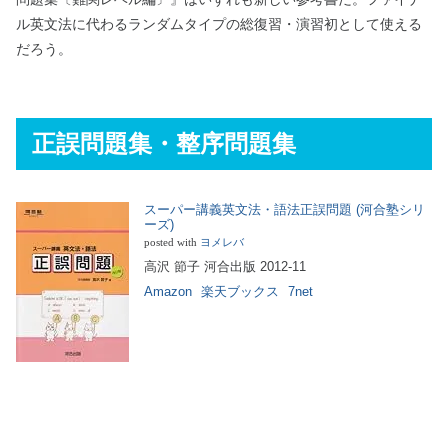
ル英文法に代わるランダムタイプの総復習・演習初として使える
だろう。
正誤問題集・整序問題集
スーパー講義英文法・語法正誤問題 (河合塾シリ
ーズ)
posted with
ヨメレバ
高沢 節子 河合出版 2012-11
Amazon
楽天ブックス
7net