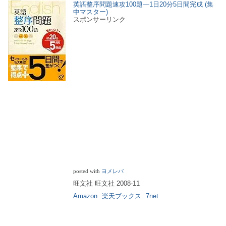
英語整序問題速攻100題―1日20分5日間完成 (集
中マスター)
スポンサーリンク
posted with
ヨメレバ
旺文社 旺文社 2008-11
Amazon
楽天ブックス
7net