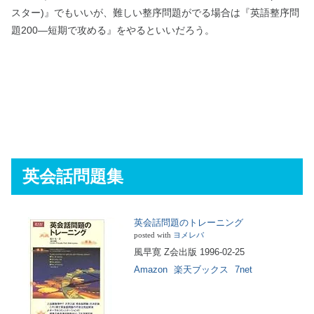
スター)』でもいいが、難しい整序問題がでる場合は『英語整序問
題200―短期で攻める』をやるといいだろう。
英会話問題集
英会話問題のトレーニング
posted with
ヨメレバ
風早寛 Z会出版 1996-02-25
Amazon
楽天ブックス
7net