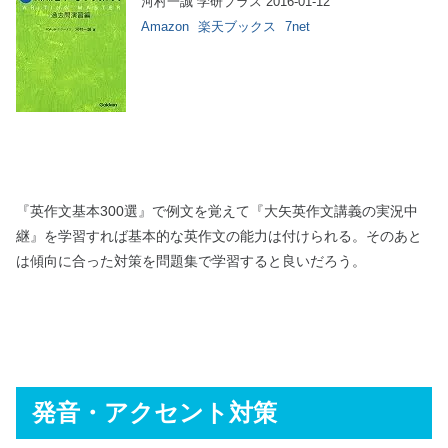
河村一誠 学研プラス 2016-01-12
Amazon
楽天ブックス
7net
『英作文基本300選』で例文を覚えて『大矢英作文講義の実況中
継』を学習すれば基本的な英作文の能力は付けられる。そのあと
は傾向に合った対策を問題集で学習すると良いだろう。
発音・アクセント対策