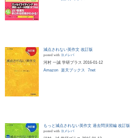
減点されない英作文 改訂版
posted with
ヨメレバ
河村 一誠 学研プラス 2016-01-12
Amazon
楽天ブックス
7net
もっと減点されない英作文 過去問演習編 改訂版
posted with
ヨメレバ