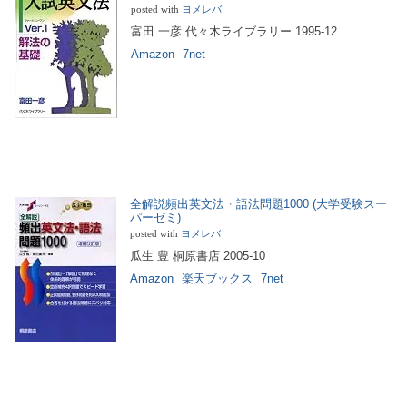
posted with
ヨメレバ
富田 一彦 代々木ライブラリー 1995-12
Amazon
7net
全解説頻出英文法・語法問題1000 (大学受験スー
パーゼミ)
posted with
ヨメレバ
瓜生 豊 桐原書店 2005-10
Amazon
楽天ブックス
7net