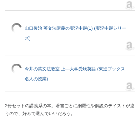
山口俊治 英文法講義の実況中継(1) (実況中継シリー
ズ)
今井の英文法教室 上―大学受験英語 (東進ブックス
名人の授業)
2冊セットの講義系の本。著書ごとに網羅性や解説のテイストが違
うので、好みで選んでいいだろう。