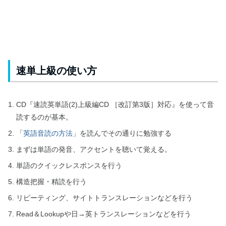
速単上級の使い方
CD『速読英単語(2)上級編CD ［改訂第3版］対応』を使って音
読するのが基本。
「
英語音読の方法
」を読んでその通りに勉強する
まずは単語の発音、アクセントを聴いて覚える。
単語のクイックレスポンスを行う
構造把握・精読を行う
リピーティング、サイトトランスレーションなどを行う
Read＆Lookupや日→英トランスレーションなどを行う