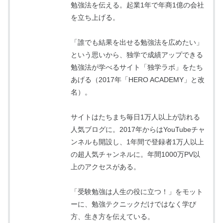
勉強法を伝える。起業1年で年商1億の会社
を立ち上げる。
「誰でも結果を出せる勉強法を広めたい」
という思いから、独学で成績アップできる
勉強法が学べるサイト「独学ラボ」をたち
あげる（2017年「HERO ACADEMY」と改
名）。
サイトはたちまち毎日1万人以上が訪れる
人気ブログに。2017年からはYouTubeチャ
ンネルも開設し、1年間で登録者1万人以上
の超人気チャンネルに。年間1000万PV以
上のアクセスがある。
「受験勉強は人生の役に立つ！」をモット
ーに、勉強テクニックだけではなく学び
方、生き方を伝えている。