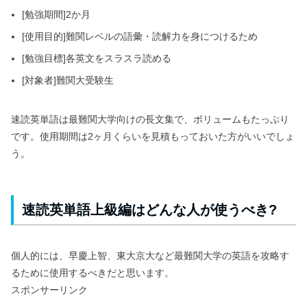
[勉強期間]2か月
[使用目的]難関レベルの語彙・読解力を身につけるため
[勉強目標]各英文をスラスラ読める
[対象者]難関大受験生
速読英単語は最難関大学向けの長文集で、ボリュームもたっぷり
です。使用期間は2ヶ月くらいを見積もっておいた方がいいでしょ
う。
速読英単語上級編はどんな人が使うべき?
個人的には、早慶上智、東大京大など最難関大学の英語を攻略す
るために使用するべきだと思います。
スポンサーリンク