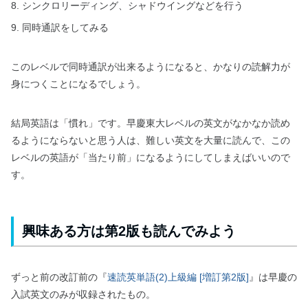
シンクロリーディング、シャドウイングなどを行う
同時通訳をしてみる
このレベルで同時通訳が出来るようになると、かなりの読解力が
身につくことになるでしょう。
結局英語は「慣れ」です。早慶東大レベルの英文がなかなか読め
るようにならないと思う人は、難しい英文を大量に読んで、この
レベルの英語が「当たり前」になるようにしてしまえばいいので
す。
興味ある方は第2版も読んでみよう
ずっと前の改訂前の『
速読英単語(2)上級編 [増訂第2版]
』は早慶の
入試英文のみが収録されたもの。