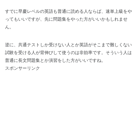
すでに早慶レベルの英語も普通に読める人ならば、速単上級をや
ってもいいですが、先に問題集をやった方がいいかもしれませ
ん。
逆に、共通テストしか受けない人とか英語がそこまで難しくない
試験を受ける人が背伸びして使うのは非効率です。そういう人は
普通に長文問題集とか演習をした方がいいですね。
スポンサーリンク