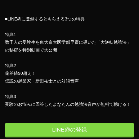
■LINE@に登録するともらえる3つの特典
特典1
数千人の受験生を東大京大医学部早慶に導いた「大逆転勉強法」
の秘密を特別動画で大公開
特典2
偏差値90超え！
伝説の起業家・新田祐士との対談音声
特典3
受験のお悩みに回答したよなたんの勉強法音声が無料で聴ける！
LINE@の登録