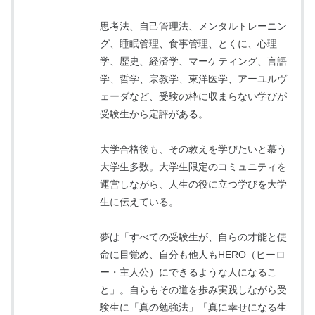
思考法、自己管理法、メンタルトレーニン
グ、睡眠管理、食事管理、とくに、心理
学、歴史、経済学、マーケティング、言語
学、哲学、宗教学、東洋医学、アーユルヴ
ェーダなど、受験の枠に収まらない学びが
受験生から定評がある。
大学合格後も、その教えを学びたいと慕う
大学生多数。大学生限定のコミュニティを
運営しながら、人生の役に立つ学びを大学
生に伝えている。
夢は「すべての受験生が、自らの才能と使
命に目覚め、自分も他人もHERO（ヒーロ
ー・主人公）にできるような人になるこ
と」。自らもその道を歩み実践しながら受
験生に「真の勉強法」「真に幸せになる生