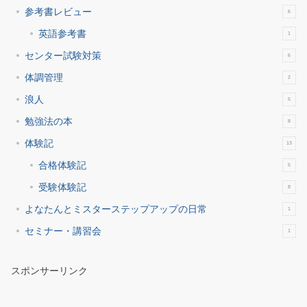
参考書レビュー
6
英語参考書
1
センター試験対策
6
体調管理
2
浪人
5
勉強法の本
8
体験記
13
合格体験記
5
受験体験記
8
よなたんとミスターステップアップの日常
1
セミナー・講習会
1
スポンサーリンク