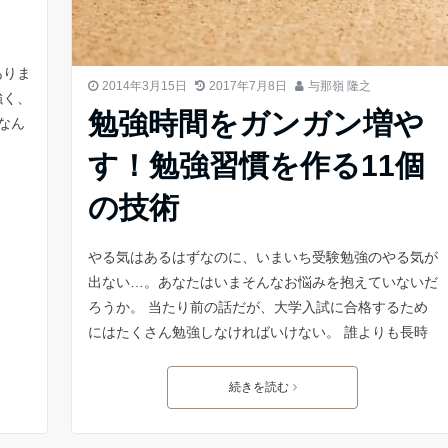
ありま
2014年3月15日
2017年7月8日
与那嶺 隆之
強く、
勉強時間をガンガン増や
なん
す！勉強習慣を作る11個
の技術
やる気はあるはずなのに、いまいち受験勉強のやる気が
出ない…。あなたはいまそんなお悩みを抱えていないだ
ろうか。 当たり前の話だが、大学入試に合格するため
にはたくさん勉強しなければいけない。 誰よりも長時
続きを読む