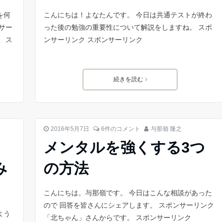
を何
こんにちは！よなたんです。 今日は共通テストが終わ
サー
った後の勉強の重要性について解説をしますね。 スポ
 ス
ンサーリンク スポンサーリンク
続きを読む
勉強 やる気
2016年5月7日
6件のコメント
与那嶺 隆之
メンタルを強くする3つ
み
の方法
こんにちは。与那嶺です。 今日はこんな相談があった
ので 回答を皆さんにシェアします。 スポンサーリンク
よう
「北ちゃん」さんからです。 スポンサーリンク