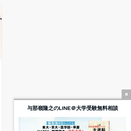
与那嶺隆之のLINE＠大学受験無料相談