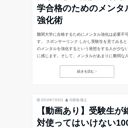
学合格のためのメンタ
強化術
難関大学に合格するためにメンタル強化は必要不
す。 スポンサーリンク しかし受験生を見てみると
のメンタルを強化するという発想をする人が少な
に感じます。そして、メンタルがあまりに脆弱な
続きを読む
勉強 やる気
2014年7月6日
与那嶺 隆之
【動画あり】受験生が
対使ってはいけない10