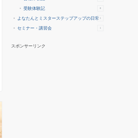
受験体験記
8
よなたんとミスターステップアップの日常
1
セミナー・講習会
1
スポンサーリンク