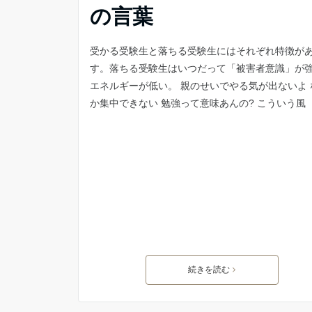
の言葉
受かる受験生と落ちる受験生にはそれぞれ特徴が
す。落ちる受験生はいつだって「被害者意識」が
エネルギーが低い。 親のせいでやる気が出ないよ 
か集中できない 勉強って意味あんの? こういう風
続きを読む