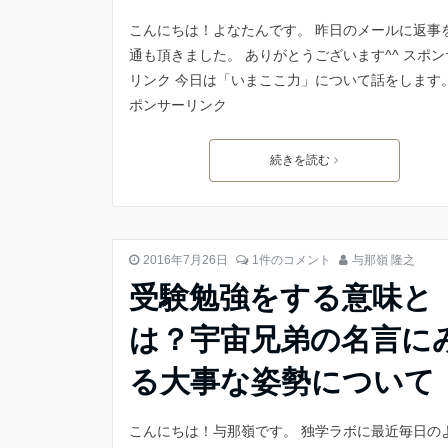
こんにちは！よなたんです。 昨日のメールに返事
通も頂きました。 ありがとうございます^^ スポン
リンク 今日は「いまここ力」について話をします。
ポンサーリンク
続きを読む
勉強 やる気
2016年7月26日
1件のコメント
与那嶺 隆之
受験勉強をする意味と
は？宇宙兄弟の名言に
る大事な姿勢について
こんにちは！与那嶺です。 独学ラボに最近毎日の