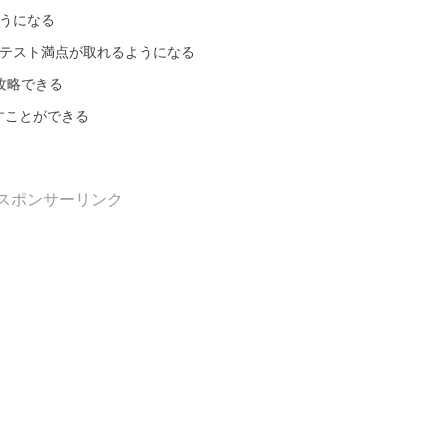
ようになる
通テスト満点が取れるようになる
攻略できる
すことができる
スポンサーリンク