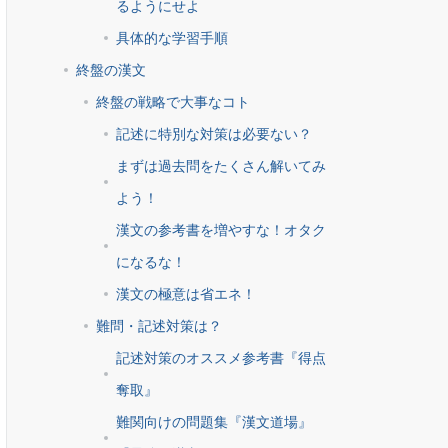
るようにせよ
具体的な学習手順
終盤の漢文
終盤の戦略で大事なコト
記述に特別な対策は必要ない？
まずは過去問をたくさん解いてみ
よう！
漢文の参考書を増やすな！オタク
になるな！
漢文の極意は省エネ！
難問・記述対策は？
記述対策のオススメ参考書『得点
奪取』
難関向けの問題集『漢文道場』