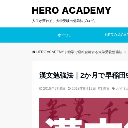
人生が変わる、大学受験の勉強法ブログ。
ホーム
HERO AC
HERO ACADEMY｜独学で逆転合格する大学受験勉強法
漢文勉強法｜2か月で早稲田
2018年9月8日
2018年9月12日
漢文
おすす