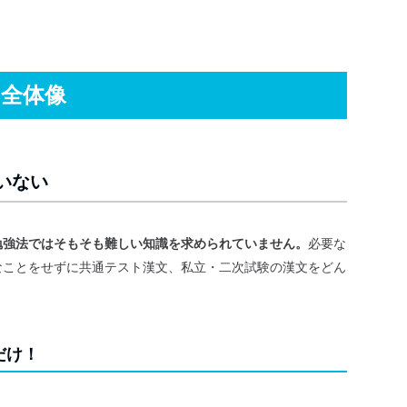
の全体像
いない
勉強法ではそもそも難しい知識を求められていません。
必要な
なことをせずに共通テスト漢文、私立・二次試験の漢文をどん
だけ！