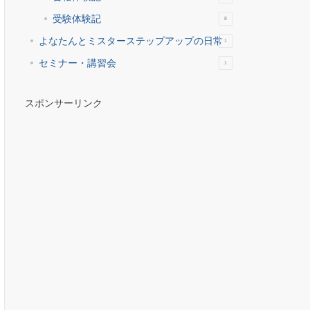
受験体験記
8
よなたんとミスターステップアップの日常
1
セミナー・講習会
1
スポンサーリンク