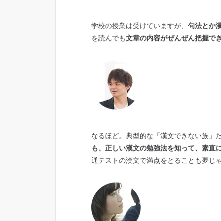
学校の授業は受けていますが、
句法とか
を読んでも
文章の内容がぜんぜん把握で
なるほど。典型的な「漢文できない族」
も、正しい漢文の勉強法を知って、素直
通テストの漢文で満点をとることも夢じ