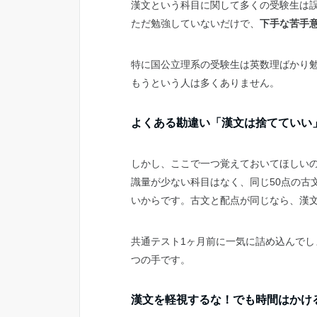
漢文という科目に関して多くの受験生は
ただ勉強していないだけで、
下手な苦手
特に国公立理系の受験生は英数理ばかり
もうという人は多くありません。
よくある勘違い「漢文は捨てていい
しかし、ここで一つ覚えておいてほしい
識量が少ない科目はなく、同じ50点の古
いからです。古文と配点が同じなら、漢
共通テスト1ヶ月前に一気に詰め込んで
つの手です。
漢文を軽視するな！でも時間はかけ