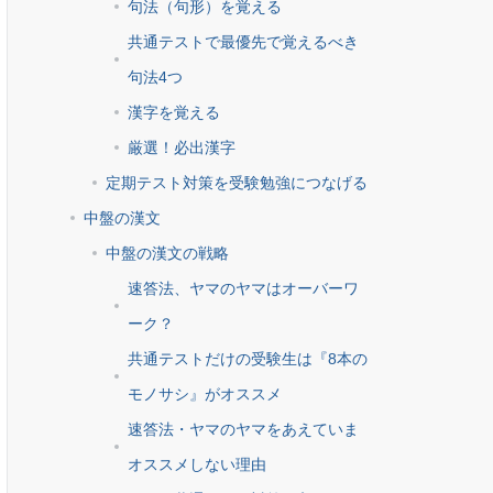
句法（句形）を覚える
共通テストで最優先で覚えるべき
句法4つ
漢字を覚える
厳選！必出漢字
定期テスト対策を受験勉強につなげる
中盤の漢文
中盤の漢文の戦略
速答法、ヤマのヤマはオーバーワ
ーク？
共通テストだけの受験生は『8本の
モノサシ』がオススメ
速答法・ヤマのヤマをあえていま
オススメしない理由