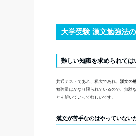
大学受験 漢文勉強法
難しい知識を求められては
共通テストであれ、私大であれ、
漢文の
勉強量はかなり限られているので、無駄
どん解いていって欲しいです。
漢文が苦手なのはやっていない