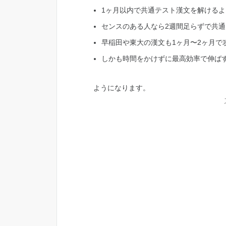
1ヶ月以内で共通テスト漢文を解ける
センスのある人なら2週間足らずで共
早稲田や東大の漢文も1ヶ月〜2ヶ月で
しかも時間をかけずに最高効率で伸ば
ようになります。