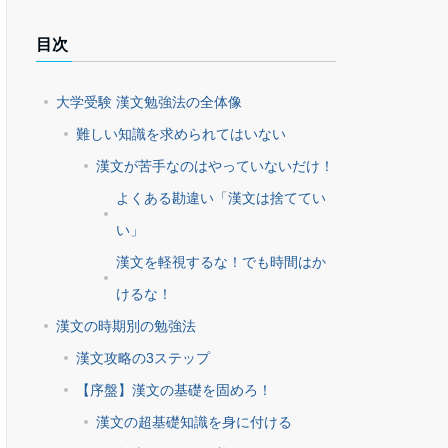
目次
大学受験 漢文勉強法の全体像
難しい知識を求められてはいない
漢文が苦手なのはやっていないだけ！
よくある勘違い「漢文は捨ててい
い」
漢文を軽視するな！でも時間はか
けるな！
漢文の時期別の勉強法
漢文攻略の3ステップ
【序盤】漢文の基礎を固めろ！
漢文の超基礎知識を身に付ける