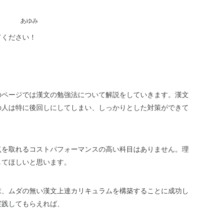
あゆみ
てください！
のページでは漢文の勉強法について解説をしていきます。漢文
の人は特に後回しにしてしまい、しっかりとした対策ができて
点を取れるコストパフォーマンスの高い科目はありません。理
してほしいと思います。
末、ムダの無い漢文上達カリキュラムを構築することに成功し
実践してもらえれば、