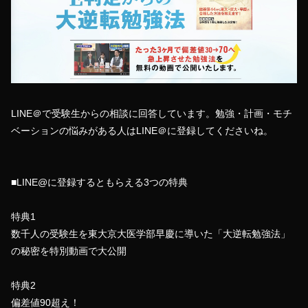
LINE＠で受験生からの相談に回答しています。勉強・計画・モチ
ベーションの悩みがある人はLINE＠に登録してくださいね。
■LINE@に登録するともらえる3つの特典
特典1
数千人の受験生を東大京大医学部早慶に導いた「大逆転勉強法」
の秘密を特別動画で大公開
特典2
偏差値90超え！