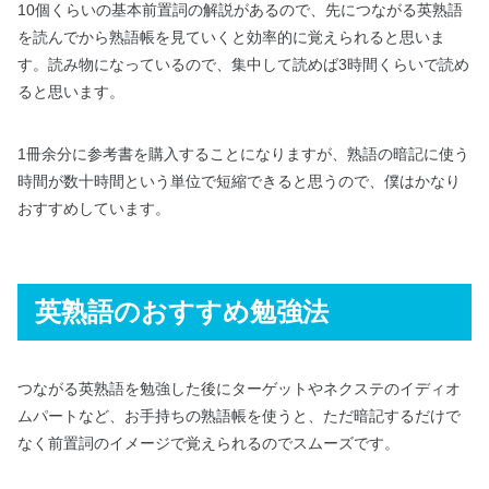
10個くらいの基本前置詞の解説があるので、先につながる英熟語
を読んでから熟語帳を見ていくと効率的に覚えられると思いま
す。読み物になっているので、集中して読めば3時間くらいで読め
ると思います。
1冊余分に参考書を購入することになりますが、熟語の暗記に使う
時間が数十時間という単位で短縮できると思うので、僕はかなり
おすすめしています。
英熟語のおすすめ勉強法
つながる英熟語を勉強した後にターゲットやネクステのイディオ
ムパートなど、お手持ちの熟語帳を使うと、ただ暗記するだけで
なく前置詞のイメージで覚えられるのでスムーズです。