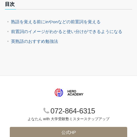
目次
熟語を覚える前にinやonなどの前置詞を覚える
前置詞のイメージがわかると使い分けができるようになる
英熟語のおすすめ勉強法
072-864-6315
よなたん with 大学受験塾ミスターステップアップ
公式HP