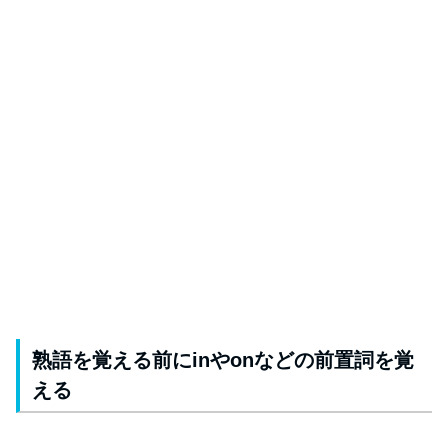
熟語を覚える前にinやonなどの前置詞を覚
える