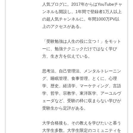
人気ブログに。2017年からはYouTubeチャ
ンネルも開設し、1年間で登録者1万人以上
の超人気チャンネルに。年間1000万PV以
上のアクセスがある。
「受験勉強は人生の役に立つ！」をモット
ーに、勉強テクニックだけではなく学び
方、生き方を伝えている。
思考法、自己管理法、メンタルトレーニン
グ、睡眠管理、食事管理、とくに、心理
学、歴史、経済学、マーケティング、言語
学、哲学、宗教学、東洋医学、アーユルヴ
ェーダなど、受験の枠に収まらない学びが
受験生から定評がある。
大学合格後も、その教えを学びたいと慕う
大学生多数。大学生限定のコミュニティを