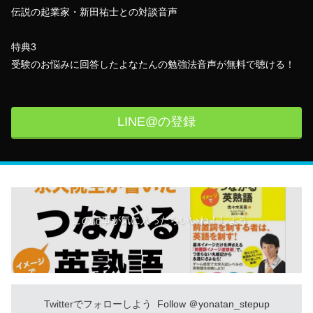
伝説の起業家・新田祐士との対談音声
特典3
受験のお悩みに回答したよなたんの勉強法音声が無料で聴ける！
LINE@の登録
この記事が気に入ったらいいね！しよう
Twitterでフォローしよう
Follow ＠yonatan_stepup