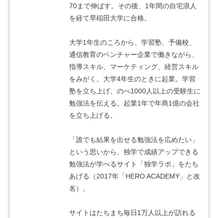
70まで伸ばす。その後、1年間の自宅浪人
を経て早稲田大学に合格。
大学1年生のころから、学習塾、予備校、
通信教育のベンチャー企業で働きながら、
指導スキル、マーケティング、経営スキル
をみがく。大学4年生のときに起業。学習
塾を立ち上げ、のべ1000人以上の受験生に
勉強法を伝える。起業1年で年商1億の会社
を立ち上げる。
「誰でも結果を出せる勉強法を広めたい」
という思いから、独学で成績アップできる
勉強法が学べるサイト「独学ラボ」をたち
あげる（2017年「HERO ACADEMY」と改
名）。
サイトはたちまち毎日1万人以上が訪れる