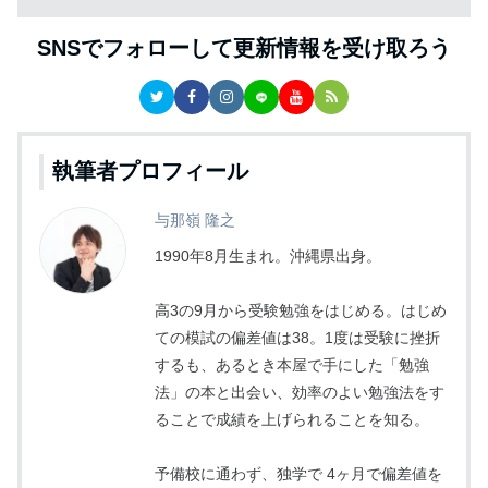
SNSでフォローして更新情報を受け取ろう
執筆者プロフィール
与那嶺 隆之
1990年8月生まれ。沖縄県出身。
高3の9月から受験勉強をはじめる。はじめ
ての模試の偏差値は38。1度は受験に挫折
するも、あるとき本屋で手にした「勉強
法」の本と出会い、効率のよい勉強法をす
ることで成績を上げられることを知る。
予備校に通わず、独学で 4ヶ月で偏差値を