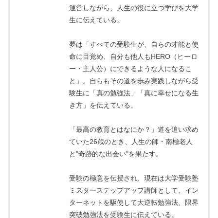
運営しながら、人生の役に立つ学びを大学
生に伝えている。
夢は「すべての受験生が、自らの才能と使
命に目覚め、自分も他人もHERO（ヒーロ
ー・主人公）にできるような人になるこ
と」。自らもその道を歩み実践しながら受
験生に「真の勉強法」「真に幸せになる生
き方」を伝えている。
「最高の教育とはなにか？」道を追い求め
ていた26歳のとき、人生の師・南極老人
と"奇跡的な出会い"を果たす。
受験の極意を伝授され、現在は大学受験塾
ミスターステップアップ講師として、イン
ターネットを駆使して大逆転勉強法、限界
突破勉強法を受験生に伝えている。