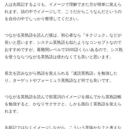
人は丸暗記するよりも、イメージで理解できた方が簡単に覚えら
れます。頭の中でイメージして、こうだからこうなんだというの
を自分の中でしっかり整理してください。
つながる英熟語を読んだ後は、初心者なら『キクジュク』などが
良いと思います。システム英熟語も似たようなコンセプトなので
おすすめですが、最難関レベルで1500語くらいあるので、シス熟
を使うならつながる英熟語は使わなくても良いと思います。
長文を読みながら熟語を覚えられる『速読英熟語』を勉強した
り、ターゲットやフォーミュラ英熟語など何でも良いです。
つながる英熟語を読んで前置詞のイメージを掴んでから英熟語帳
を勉強すると、かなりサクサクと、しかも面白く英熟語を覚えら
れます。
丸暗記ではなくイメージしながら、こういう意味かな？と考えな