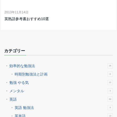
2013年11月14日
英熟語参考書おすすめ10選
カテゴリー
効率的な勉強法
26
時期別勉強法と計画
8
勉強 やる気
22
メンタル
3
英語
84
英語 勉強法
4
英単語
13