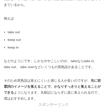
きているから。
例えば
take out
keep out
keep in
などのようにです。しかもややこしいのが、takeならtake in、
take out、 take overなどいくつもの英熟語があることです。
そのため英熟語は覚えにくいと感じる人が多いのですが、
先に前
置詞のイメージを覚えることで、かなりすっきりと覚えることが
できる
ようになります。丸暗記にならずに楽に覚えられるので、
僕はおすすめします。
スポンサーリンク