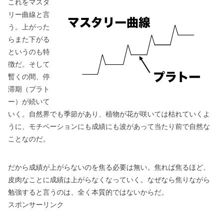
これをマスタ
リー曲線と言
う。上がった
らまた下がる
というのも特
徴だ。そして
暫くの間、停
滞期（プラト
ー）が続いて
いく。自然界でも季節があり、植物が花が咲いては枯れていくよ
うに、モチベーションにも成績にも波があって当たり前で自然な
ことなのだ。
だから成績が上がらないのを焦る必要は無い。焦れば焦るほど、
皮肉なことに成績は上がらなくなっていく。なぜなら焦りながら
勉強すると言うのは、全く本質的ではないからだ。
スポンサーリンク