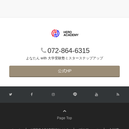
072-864-6315
よなたん with 大学受験塾ミスターステップアップ
公式HP
Page Top