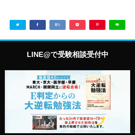
5
LINE@で受験相談受付中