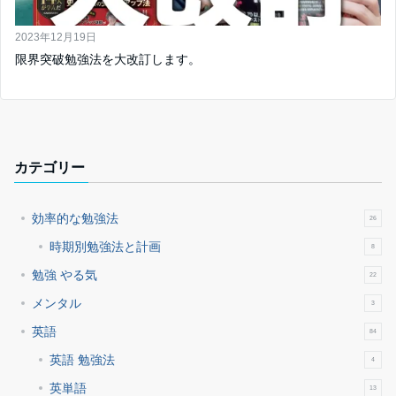
2023年12月19日
限界突破勉強法を大改訂します。
カテゴリー
効率的な勉強法
26
時期別勉強法と計画
8
勉強 やる気
22
メンタル
3
英語
84
英語 勉強法
4
英単語
13