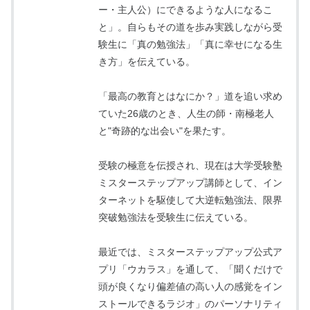
ー・主人公）にできるような人になるこ
と」。自らもその道を歩み実践しながら受
験生に「真の勉強法」「真に幸せになる生
き方」を伝えている。
「最高の教育とはなにか？」道を追い求め
ていた26歳のとき、人生の師・南極老人
と"奇跡的な出会い"を果たす。
受験の極意を伝授され、現在は大学受験塾
ミスターステップアップ講師として、イン
ターネットを駆使して大逆転勉強法、限界
突破勉強法を受験生に伝えている。
最近では、ミスターステップアップ公式ア
プリ「ウカラス」を通して、「聞くだけで
頭が良くなり偏差値の高い人の感覚をイン
ストールできるラジオ」のパーソナリティ