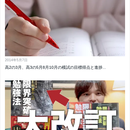
2014年5月7日
高2の3月、高3の5月8月10月の模試の目標得点と進捗...