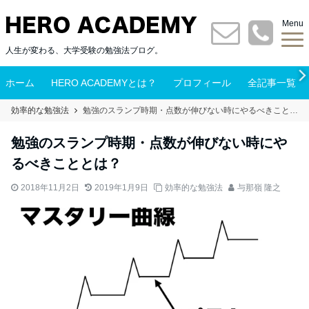
Menu
人生が変わる、大学受験の勉強法ブログ。
ホーム
HERO ACADEMYとは？
プロフィール
全記事一覧
効率的な勉強法
勉強のスランプ時期・点数が伸びない時にやるべきこととは？
勉強のスランプ時期・点数が伸びない時にや
るべきこととは？
2018年11月2日
2019年1月9日
効率的な勉強法
与那嶺 隆之