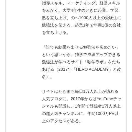
指導スキル、マーケティング、経営スキル
をみがく。大学4年生のときに起業。学習
塾を立ち上げ、のべ1000人以上の受験生に
勉強法を伝える。起業1年で年商1億の会社
を立ち上げる。
「誰でも結果を出せる勉強法を広めたい」
という思いから、独学で成績アップできる
勉強法が学べるサイト「独学ラボ」をたち
あげる（2017年「HERO ACADEMY」と改
名）。
サイトはたちまち毎日1万人以上が訪れる
人気ブログに。2017年からはYouTubeチャ
ンネルも開設し、1年間で登録者1万人以上
の超人気チャンネルに。年間1000万PV以
上のアクセスがある。