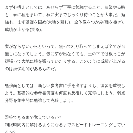
まず心構えとしては、あせらず丁寧に勉強すること。農業やる時
も、春に種をまいて、秋に実までじっくり待つことが大事だ。勉
強も、まず基礎を固め(大地を耕し)、全体像をつかみ(種を撒き)、
成績が上がる(実る)。
実がならないからといって、焦って刈り取ってしまえば全てが台
無しになってしまう。仮に芽が出なくても、土の下では根っこが
頑張って大地に根を張っていたりする。このように成績が上がる
のは潜伏期間があるものだ。
勉強面としては、新しい参考書に手を出すよりも、復習を重視し
よう。基礎的な参考書何度も何度も反復して完璧にしよう。弱点
分野を集中的に勉強して克服しよう。
即答できるまで覚えているか?
制限時間内に解けるようになるまでスピードトレーニングしてい
るか?