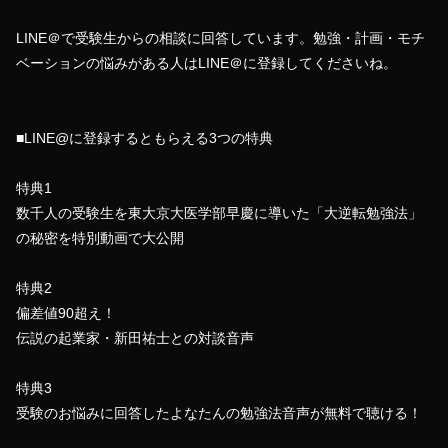
LINE＠で受験生からの相談に回答しています。勉強・計画・モチ
ベーションの悩みがある人はLINE＠に登録してくださいね。
■LINE@に登録するともらえる3つの特典
特典1
数千人の受験生を東大京大医学部早慶に導いた「大逆転勉強法」
の秘密を特別動画で大公開
特典2
偏差値90超え！
伝説の起業家・新田祐士との対談音声
特典3
受験のお悩みに回答したよなたんの勉強法音声が無料で聴ける！