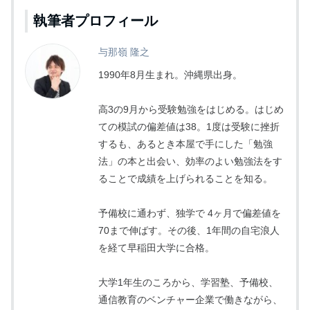
執筆者プロフィール
与那嶺 隆之
1990年8月生まれ。沖縄県出身。
高3の9月から受験勉強をはじめる。はじめ
ての模試の偏差値は38。1度は受験に挫折
するも、あるとき本屋で手にした「勉強
法」の本と出会い、効率のよい勉強法をす
ることで成績を上げられることを知る。
予備校に通わず、独学で 4ヶ月で偏差値を
70まで伸ばす。その後、1年間の自宅浪人
を経て早稲田大学に合格。
大学1年生のころから、学習塾、予備校、
通信教育のベンチャー企業で働きながら、