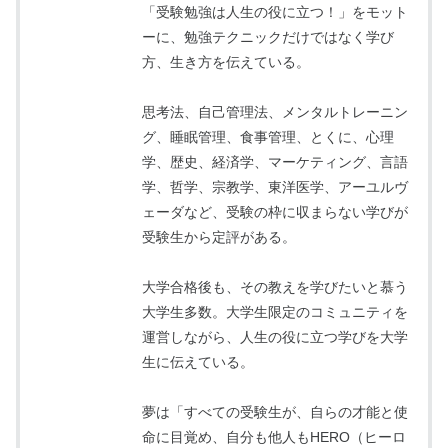
「受験勉強は人生の役に立つ！」をモット
ーに、勉強テクニックだけではなく学び
方、生き方を伝えている。
思考法、自己管理法、メンタルトレーニン
グ、睡眠管理、食事管理、とくに、心理
学、歴史、経済学、マーケティング、言語
学、哲学、宗教学、東洋医学、アーユルヴ
ェーダなど、受験の枠に収まらない学びが
受験生から定評がある。
大学合格後も、その教えを学びたいと慕う
大学生多数。大学生限定のコミュニティを
運営しながら、人生の役に立つ学びを大学
生に伝えている。
夢は「すべての受験生が、自らの才能と使
命に目覚め、自分も他人もHERO（ヒーロ