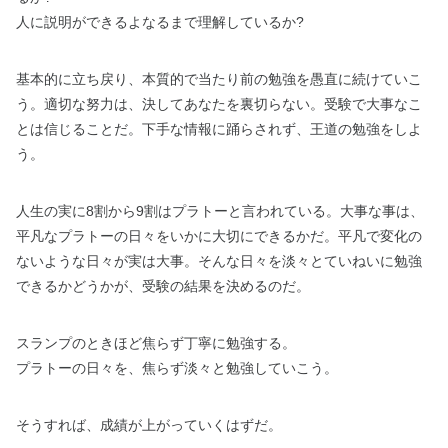
人に説明ができるよなるまで理解しているか?
基本的に立ち戻り、本質的で当たり前の勉強を愚直に続けていこ
う。適切な努力は、決してあなたを裏切らない。受験で大事なこ
とは信じることだ。下手な情報に踊らされず、王道の勉強をしよ
う。
人生の実に8割から9割はプラトーと言われている。大事な事は、
平凡なプラトーの日々をいかに大切にできるかだ。平凡で変化の
ないような日々が実は大事。そんな日々を淡々とていねいに勉強
できるかどうかが、受験の結果を決めるのだ。
スランプのときほど焦らず丁寧に勉強する。
プラトーの日々を、焦らず淡々と勉強していこう。
そうすれば、成績が上がっていくはずだ。