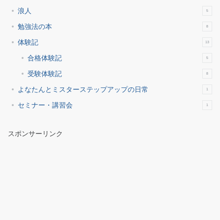
浪人
5
勉強法の本
8
体験記
13
合格体験記
5
受験体験記
8
よなたんとミスターステップアップの日常
1
セミナー・講習会
1
スポンサーリンク