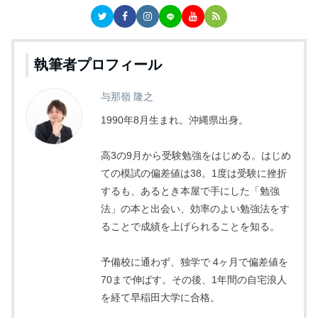
執筆者プロフィール
与那嶺 隆之
1990年8月生まれ。沖縄県出身。
高3の9月から受験勉強をはじめる。はじめ
ての模試の偏差値は38。1度は受験に挫折
するも、あるとき本屋で手にした「勉強
法」の本と出会い、効率のよい勉強法をす
ることで成績を上げられることを知る。
予備校に通わず、独学で 4ヶ月で偏差値を
70まで伸ばす。その後、1年間の自宅浪人
を経て早稲田大学に合格。