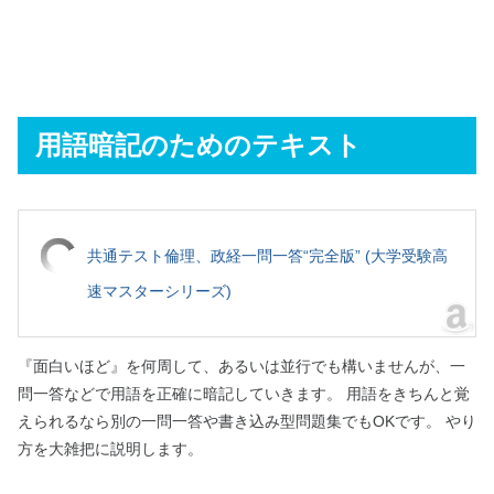
用語暗記のためのテキスト
共通テスト倫理、政経一問一答“完全版” (大学受験高
速マスターシリーズ)
『面白いほど』を何周して、あるいは並行でも構いませんが、一
問一答などで用語を正確に暗記していきます。 用語をきちんと覚
えられるなら別の一問一答や書き込み型問題集でもOKです。 やり
方を大雑把に説明します。