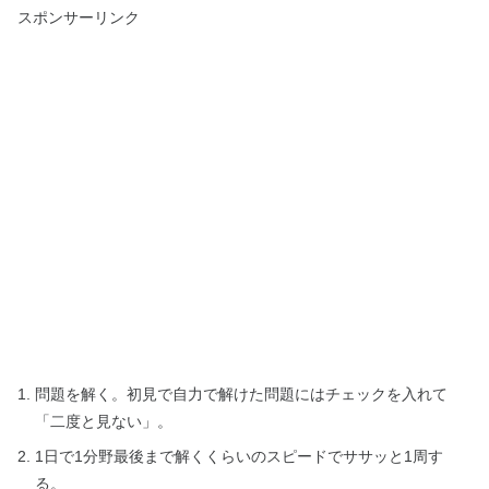
スポンサーリンク
問題を解く。初見で自力で解けた問題にはチェックを入れて
「二度と見ない」。
1日で1分野最後まで解くくらいのスピードでササッと1周す
る。