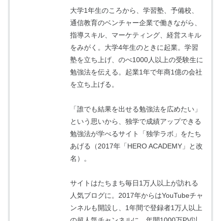
大学1年生のころから、学習塾、予備校、
通信教育のベンチャー企業で働きながら、
指導スキル、マーケティング、経営スキル
をみがく。大学4年生のときに起業。学習
塾を立ち上げ、のべ1000人以上の受験生に
勉強法を伝える。起業1年で年商1億の会社
を立ち上げる。
「誰でも結果を出せる勉強法を広めたい」
という思いから、独学で成績アップできる
勉強法が学べるサイト「独学ラボ」をたち
あげる（2017年「HERO ACADEMY」と改
名）。
サイトはたちまち毎日1万人以上が訪れる
人気ブログに。2017年からはYouTubeチャ
ンネルも開設し、1年間で登録者1万人以上
の超人気チャンネルに。年間1000万PV以