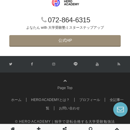
072-864-6315
よなたん with 大学受験塾ミスターステップアップ
公式HP
Page Top
ホーム
HERO ACADEMYとは？
プロフィール
全記事一
覧
お問い合わせ
© HERO ACADEMY｜独学で逆転合格する大学受験勉強法
Powered by
Emanon