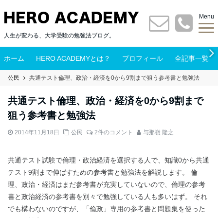
Menu
人生が変わる、大学受験の勉強法ブログ。
ホーム
HERO ACADEMYとは？
プロフィール
全記事一覧
公民
共通テスト倫理、政治・経済を0から9割まで狙う参考書と勉強法
共通テスト倫理、政治・経済を0から9割まで
狙う参考書と勉強法
2014年11月18日
公民
2件のコメント
与那嶺 隆之
共通テスト試験で倫理・政治経済を選択する人で、知識0から共通
テスト9割まで伸ばすための参考書と勉強法を解説します。 倫
理、政治・経済はまだ参考書が充実していないので、倫理の参考
書と政治経済の参考書を別々で勉強している人も多いはず。 それ
でも構わないのですが、「倫政」専用の参考書と問題集を使った