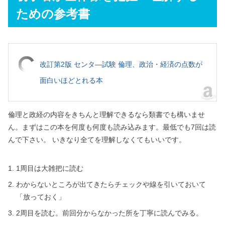
ための参考書
改訂第2版 センタ―試験 倫理、政治・経済の点数が
面白いほどとれる本
倫理と政経の内容をきちんと理解できるなら類書でも構いませ
ん。まずはこの本を何度も何度も読み込みます。最低でも7回は読
んで下さい。 いきなり全てを理解しなくてもいいです。
1周目は大雑把に読む
わからないところが出てきたらチェックや線を引いておいて
「放っておく」
2周目を読む。前回分からなかった所を丁寧に読んでみる。