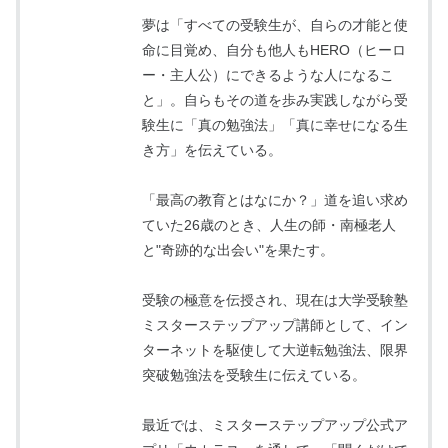
夢は「すべての受験生が、自らの才能と使
命に目覚め、自分も他人もHERO（ヒーロ
ー・主人公）にできるような人になるこ
と」。自らもその道を歩み実践しながら受
験生に「真の勉強法」「真に幸せになる生
き方」を伝えている。
「最高の教育とはなにか？」道を追い求め
ていた26歳のとき、人生の師・南極老人
と"奇跡的な出会い"を果たす。
受験の極意を伝授され、現在は大学受験塾
ミスターステップアップ講師として、イン
ターネットを駆使して大逆転勉強法、限界
突破勉強法を受験生に伝えている。
最近では、ミスターステップアップ公式ア